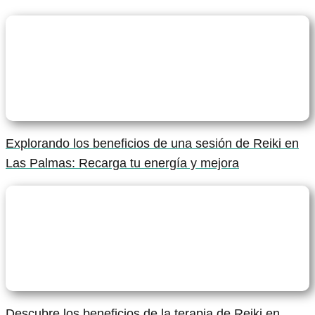
Explorando los beneficios de una sesión de Reiki en
Las Palmas: Recarga tu energía y mejora
Descubre los beneficios de la terapia de Reiki en