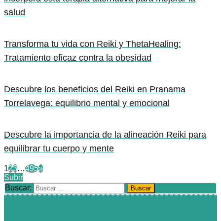
salud
Transforma tu vida con Reiki y ThetaHealing:
Tratamiento eficaz contra la obesidad
Descubre los beneficios del Reiki en Pranama
Torrelavega: equilibrio mental y emocional
Descubre la importancia de la alineación Reiki para
equilibrar tu cuerpo y mente
1
2
3
…
495
»
Subir
Buscar: