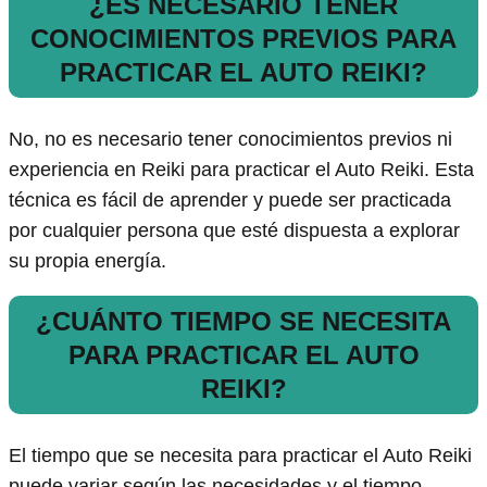
¿ES NECESARIO TENER
CONOCIMIENTOS PREVIOS PARA
PRACTICAR EL AUTO REIKI?
No, no es necesario tener conocimientos previos ni
experiencia en Reiki para practicar el Auto Reiki. Esta
técnica es fácil de aprender y puede ser practicada
por cualquier persona que esté dispuesta a explorar
su propia energía.
¿CUÁNTO TIEMPO SE NECESITA
PARA PRACTICAR EL AUTO
REIKI?
El tiempo que se necesita para practicar el Auto Reiki
puede variar según las necesidades y el tiempo