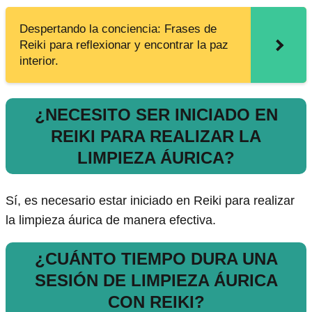
Despertando la conciencia: Frases de
Reiki para reflexionar y encontrar la paz
interior.
¿NECESITO SER INICIADO EN
REIKI PARA REALIZAR LA
LIMPIEZA ÁURICA?
Sí, es necesario estar iniciado en Reiki para realizar
la limpieza áurica de manera efectiva.
¿CUÁNTO TIEMPO DURA UNA
SESIÓN DE LIMPIEZA ÁURICA
CON REIKI?