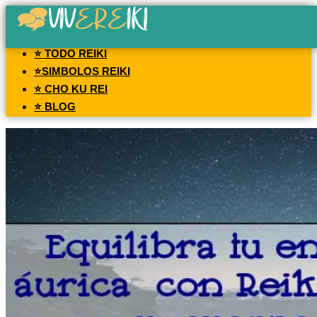
⭐ TODO REIKI
⭐SIMBOLOS REIKI
⭐ CHO KU REI
⭐ BLOG