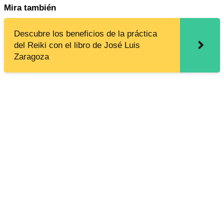
Mira también
Descubre los beneficios de la práctica
del Reiki con el libro de José Luis
Zaragoza