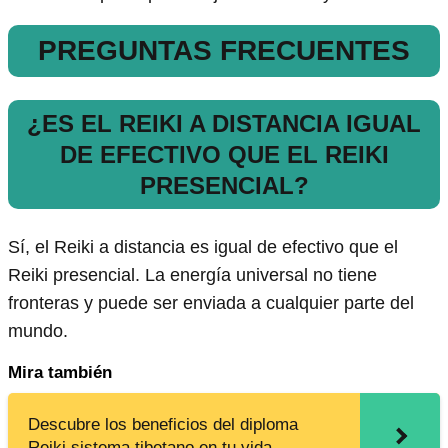
PREGUNTAS FRECUENTES
¿ES EL REIKI A DISTANCIA IGUAL
DE EFECTIVO QUE EL REIKI
PRESENCIAL?
Sí, el Reiki a distancia es igual de efectivo que el
Reiki presencial. La energía universal no tiene
fronteras y puede ser enviada a cualquier parte del
mundo.
Mira también
Descubre los beneficios del diploma
Reiki sistema tibetano en tu vida