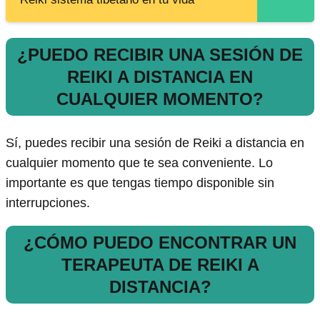
¿PUEDO RECIBIR UNA SESIÓN DE
REIKI A DISTANCIA EN
CUALQUIER MOMENTO?
Sí, puedes recibir una sesión de Reiki a distancia en
cualquier momento que te sea conveniente. Lo
importante es que tengas tiempo disponible sin
interrupciones.
¿CÓMO PUEDO ENCONTRAR UN
TERAPEUTA DE REIKI A
DISTANCIA?