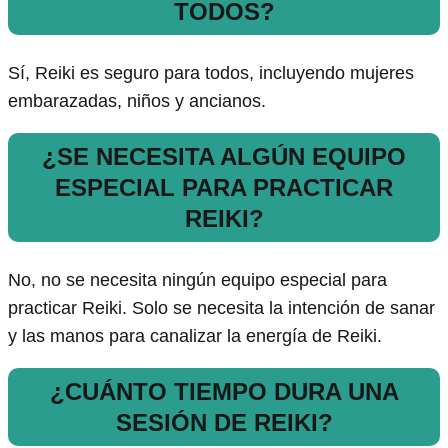
TODOS?
Sí, Reiki es seguro para todos, incluyendo mujeres
embarazadas, niños y ancianos.
¿SE NECESITA ALGÚN EQUIPO
ESPECIAL PARA PRACTICAR
REIKI?
No, no se necesita ningún equipo especial para
practicar Reiki. Solo se necesita la intención de sanar
y las manos para canalizar la energía de Reiki.
¿CUÁNTO TIEMPO DURA UNA
SESIÓN DE REIKI?