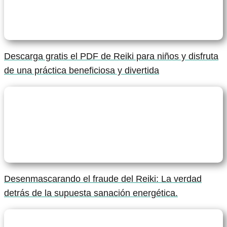
Descarga gratis el PDF de Reiki para niños y disfruta
de una práctica beneficiosa y divertida
Desenmascarando el fraude del Reiki: La verdad
detrás de la supuesta sanación energética.