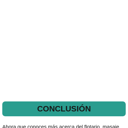
CONCLUSIÓN
Ahora que conoces más acerca del flotario, masaje