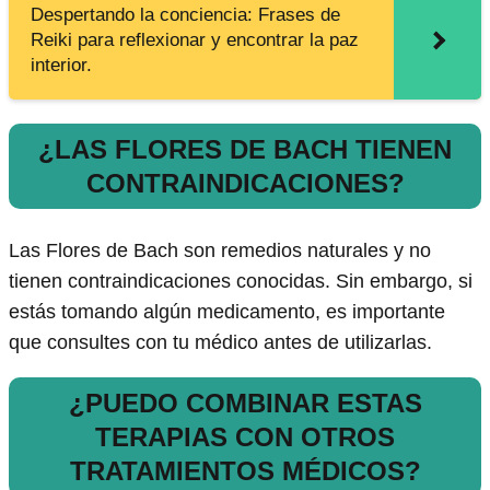
Despertando la conciencia: Frases de
Reiki para reflexionar y encontrar la paz
interior.
¿LAS FLORES DE BACH TIENEN
CONTRAINDICACIONES?
Las Flores de Bach son remedios naturales y no
tienen contraindicaciones conocidas. Sin embargo, si
estás tomando algún medicamento, es importante
que consultes con tu médico antes de utilizarlas.
¿PUEDO COMBINAR ESTAS
TERAPIAS CON OTROS
TRATAMIENTOS MÉDICOS?