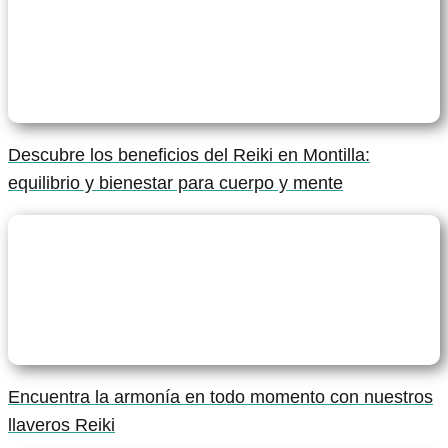
Descubre los beneficios del Reiki en Montilla:
equilibrio y bienestar para cuerpo y mente
Encuentra la armonía en todo momento con nuestros
llaveros Reiki