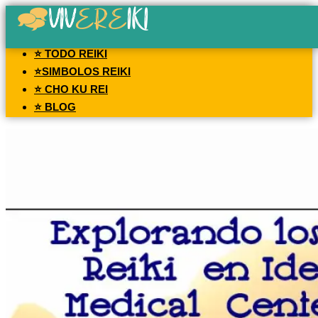
⭐ TODO REIKI
⭐SIMBOLOS REIKI
⭐ CHO KU REI
⭐ BLOG