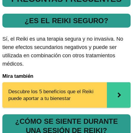
¿ES EL REIKI SEGURO?
Sí, el Reiki es una terapia segura y no invasiva. No
tiene efectos secundarios negativos y puede ser
utilizada en combinación con otros tratamientos
médicos.
Mira también
Descubre los 5 beneficios que el Reiki
puede aportar a tu bienestar
¿CÓMO SE SIENTE DURANTE
UNA SESIÓN DE REIKI?