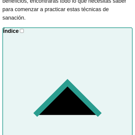
beneficios, encontrarás todo lo que necesitas saber
para comenzar a practicar estas técnicas de
sanación.
Índice