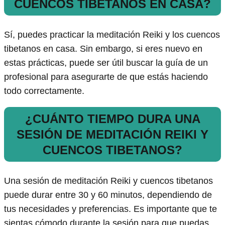
CUENCOS TIBETANOS EN CASA?
Sí, puedes practicar la meditación Reiki y los cuencos
tibetanos en casa. Sin embargo, si eres nuevo en
estas prácticas, puede ser útil buscar la guía de un
profesional para asegurarte de que estás haciendo
todo correctamente.
¿CUÁNTO TIEMPO DURA UNA
SESIÓN DE MEDITACIÓN REIKI Y
CUENCOS TIBETANOS?
Una sesión de meditación Reiki y cuencos tibetanos
puede durar entre 30 y 60 minutos, dependiendo de
tus necesidades y preferencias. Es importante que te
sientas cómodo durante la sesión para que puedas