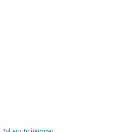
Tal vez te interese...