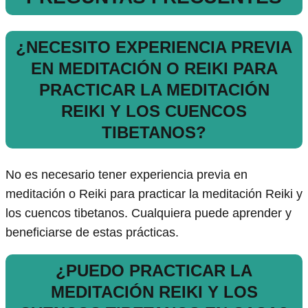
¿NECESITO EXPERIENCIA PREVIA
EN MEDITACIÓN O REIKI PARA
PRACTICAR LA MEDITACIÓN
REIKI Y LOS CUENCOS
TIBETANOS?
No es necesario tener experiencia previa en
meditación o Reiki para practicar la meditación Reiki y
los cuencos tibetanos. Cualquiera puede aprender y
beneficiarse de estas prácticas.
¿PUEDO PRACTICAR LA
MEDITACIÓN REIKI Y LOS