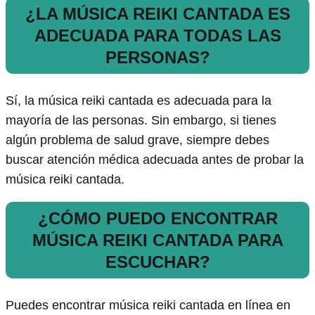
¿LA MÚSICA REIKI CANTADA ES
ADECUADA PARA TODAS LAS
PERSONAS?
Sí, la música reiki cantada es adecuada para la
mayoría de las personas. Sin embargo, si tienes
algún problema de salud grave, siempre debes
buscar atención médica adecuada antes de probar la
música reiki cantada.
¿CÓMO PUEDO ENCONTRAR
MÚSICA REIKI CANTADA PARA
ESCUCHAR?
Puedes encontrar música reiki cantada en línea en