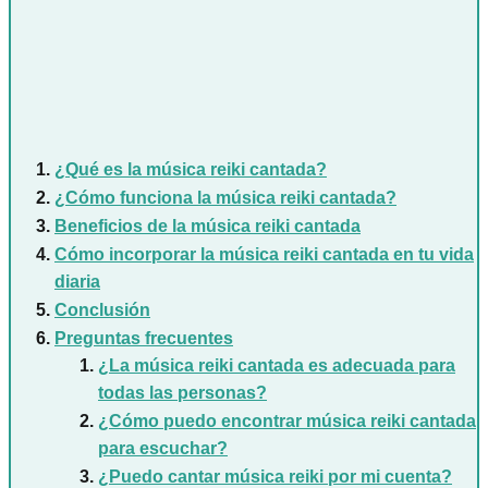
¿Qué es la música reiki cantada?
¿Cómo funciona la música reiki cantada?
Beneficios de la música reiki cantada
Cómo incorporar la música reiki cantada en tu vida
diaria
Conclusión
Preguntas frecuentes
¿La música reiki cantada es adecuada para
todas las personas?
¿Cómo puedo encontrar música reiki cantada
para escuchar?
¿Puedo cantar música reiki por mi cuenta?