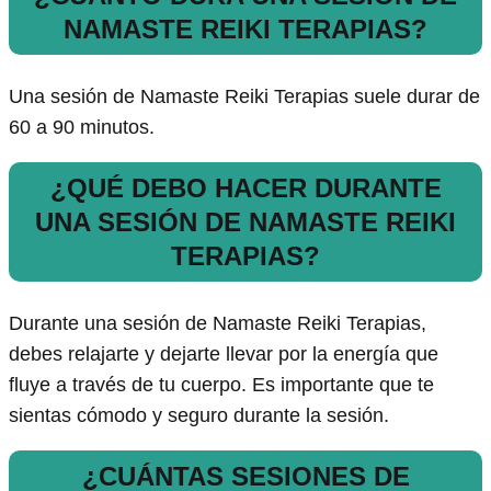
NAMASTE REIKI TERAPIAS?
Una sesión de Namaste Reiki Terapias suele durar de
60 a 90 minutos.
¿QUÉ DEBO HACER DURANTE
UNA SESIÓN DE NAMASTE REIKI
TERAPIAS?
Durante una sesión de Namaste Reiki Terapias,
debes relajarte y dejarte llevar por la energía que
fluye a través de tu cuerpo. Es importante que te
sientas cómodo y seguro durante la sesión.
¿CUÁNTAS SESIONES DE