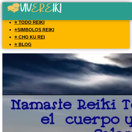
⭐ TODO REIKI
⭐SIMBOLOS REIKI
⭐ CHO KU REI
⭐ BLOG