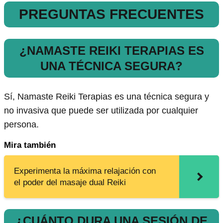
PREGUNTAS FRECUENTES
¿NAMASTE REIKI TERAPIAS ES
UNA TÉCNICA SEGURA?
Sí, Namaste Reiki Terapias es una técnica segura y
no invasiva que puede ser utilizada por cualquier
persona.
Mira también
Experimenta la máxima relajación con
el poder del masaje dual Reiki
¿CUÁNTO DURA UNA SESIÓN DE