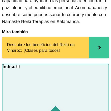
capacidad para ayudar a las personas a encontrar la
paz interior y el equilibrio emocional. Acompáñanos y
descubre cómo puedes sanar tu cuerpo y mente con
Namaste Reiki Terapias en Salamanca.
Mira también
Descubre los beneficios del Reiki en
Vinaroz: ¡Clases para todos!
Índice