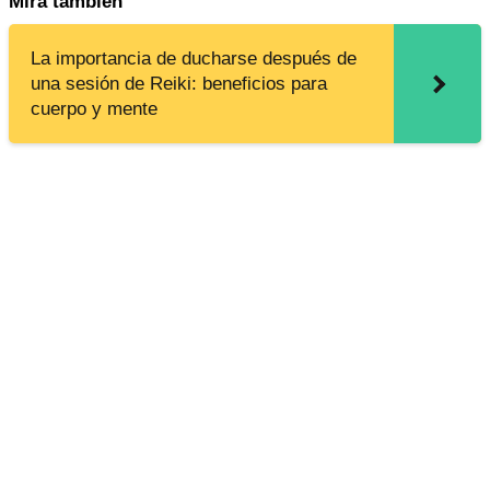
Mira también
La importancia de ducharse después de
una sesión de Reiki: beneficios para
cuerpo y mente