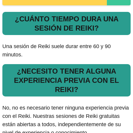
¿CUÁNTO TIEMPO DURA UNA
SESIÓN DE REIKI?
Una sesión de Reiki suele durar entre 60 y 90
minutos.
¿NECESITO TENER ALGUNA
EXPERIENCIA PREVIA CON EL
REIKI?
No, no es necesario tener ninguna experiencia previa
con el Reiki. Nuestras sesiones de Reiki gratuitas
están abiertas a todos, independientemente de su
nivel de experiencia o conocimiento.