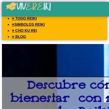
⭐ TODO REIKI
⭐SIMBOLOS REIKI
⭐ CHO KU REI
⭐ BLOG