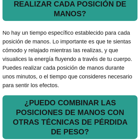
REALIZAR CADA POSICIÓN DE
MANOS?
No hay un tiempo específico establecido para cada
posición de manos. Lo importante es que te sientas
cómodo y relajado mientras las realizas, y que
visualices la energía fluyendo a través de tu cuerpo.
Puedes realizar cada posición de manos durante
unos minutos, o el tiempo que consideres necesario
para sentir los efectos.
¿PUEDO COMBINAR LAS
POSICIONES DE MANOS CON
OTRAS TÉCNICAS DE PÉRDIDA
DE PESO?