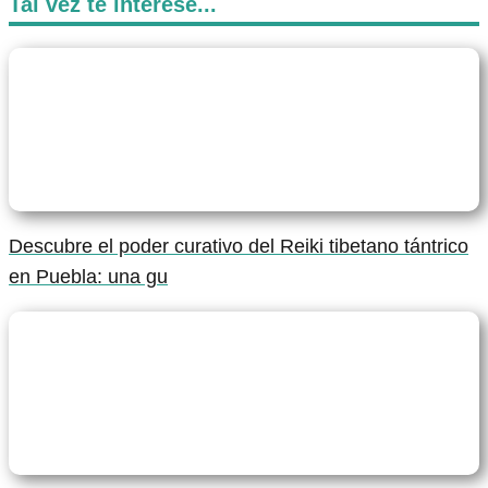
Tal vez te interese...
Descubre el poder curativo del Reiki tibetano tántrico
en Puebla: una gu