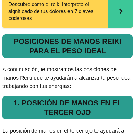
Descubre cómo el reiki interpreta el
significado de tus dolores en 7 claves
poderosas
POSICIONES DE MANOS REIKI
PARA EL PESO IDEAL
A continuación, te mostramos las posiciones de
manos Reiki que te ayudarán a alcanzar tu peso ideal
trabajando con tus energías:
1. POSICIÓN DE MANOS EN EL
TERCER OJO
La posición de manos en el tercer ojo te ayudará a