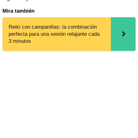
Mira también
Reiki con campanillas: la combinación
perfecta para una sesión relajante cada
3 minutos