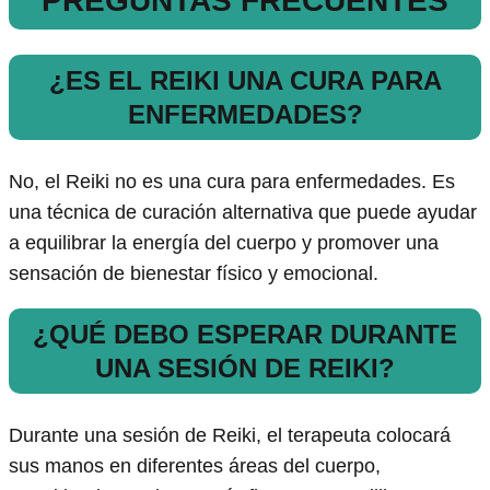
PREGUNTAS FRECUENTES
¿ES EL REIKI UNA CURA PARA
ENFERMEDADES?
No, el Reiki no es una cura para enfermedades. Es
una técnica de curación alternativa que puede ayudar
a equilibrar la energía del cuerpo y promover una
sensación de bienestar físico y emocional.
¿QUÉ DEBO ESPERAR DURANTE
UNA SESIÓN DE REIKI?
Durante una sesión de Reiki, el terapeuta colocará
sus manos en diferentes áreas del cuerpo,