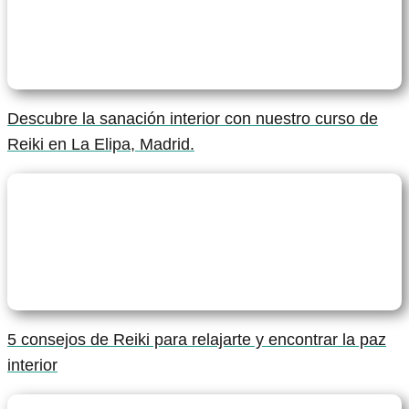
Descubre la sanación interior con nuestro curso de
Reiki en La Elipa, Madrid.
5 consejos de Reiki para relajarte y encontrar la paz
interior