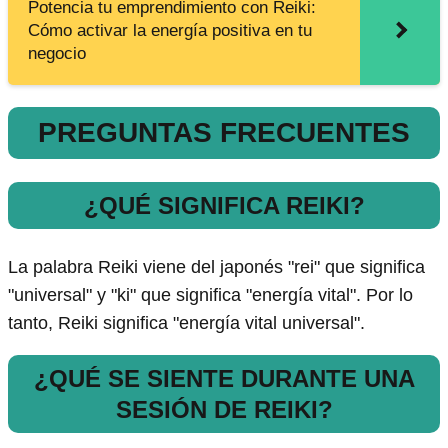
Potencia tu emprendimiento con Reiki:
Cómo activar la energía positiva en tu
negocio
PREGUNTAS FRECUENTES
¿QUÉ SIGNIFICA REIKI?
La palabra Reiki viene del japonés "rei" que significa
"universal" y "ki" que significa "energía vital". Por lo
tanto, Reiki significa "energía vital universal".
¿QUÉ SE SIENTE DURANTE UNA
SESIÓN DE REIKI?