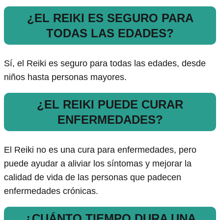
¿EL REIKI ES SEGURO PARA
TODAS LAS EDADES?
Sí, el Reiki es seguro para todas las edades, desde
niños hasta personas mayores.
¿EL REIKI PUEDE CURAR
ENFERMEDADES?
El Reiki no es una cura para enfermedades, pero
puede ayudar a aliviar los síntomas y mejorar la
calidad de vida de las personas que padecen
enfermedades crónicas.
¿CUÁNTO TIEMPO DURA UNA