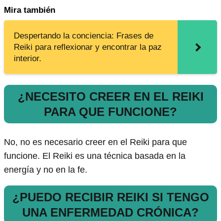
Mira también
Despertando la conciencia: Frases de
Reiki para reflexionar y encontrar la paz
interior.
¿NECESITO CREER EN EL REIKI
PARA QUE FUNCIONE?
No, no es necesario creer en el Reiki para que
funcione. El Reiki es una técnica basada en la
energía y no en la fe.
¿PUEDO RECIBIR REIKI SI TENGO
UNA ENFERMEDAD CRÓNICA?