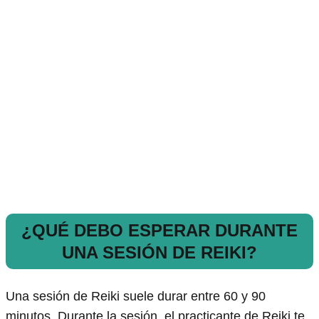
¿QUÉ DEBO ESPERAR DURANTE
UNA SESIÓN DE REIKI?
Una sesión de Reiki suele durar entre 60 y 90
minutos. Durante la sesión, el practicante de Reiki te