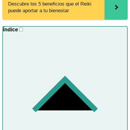
Descubre los 5 beneficios que el Reiki
puede aportar a tu bienestar
Índice