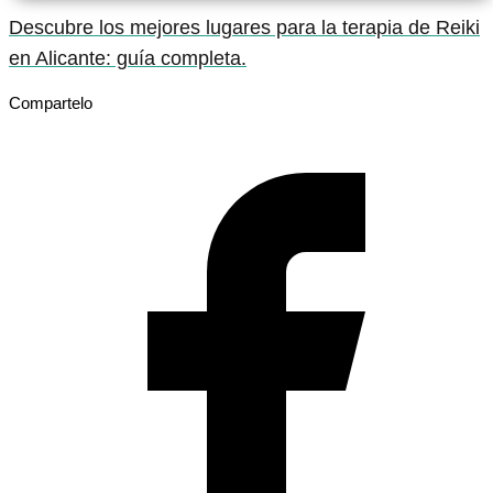
Descubre los mejores lugares para la terapia de Reiki
en Alicante: guía completa.
Compartelo