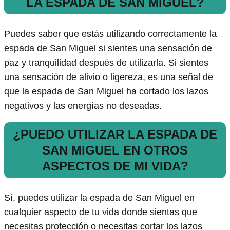
LA ESPADA DE SAN MIGUEL?
Puedes saber que estás utilizando correctamente la
espada de San Miguel si sientes una sensación de
paz y tranquilidad después de utilizarla. Si sientes
una sensación de alivio o ligereza, es una señal de
que la espada de San Miguel ha cortado los lazos
negativos y las energías no deseadas.
¿PUEDO UTILIZAR LA ESPADA DE
SAN MIGUEL EN OTROS
ASPECTOS DE MI VIDA?
Sí, puedes utilizar la espada de San Miguel en
cualquier aspecto de tu vida donde sientas que
necesitas protección o necesitas cortar los lazos