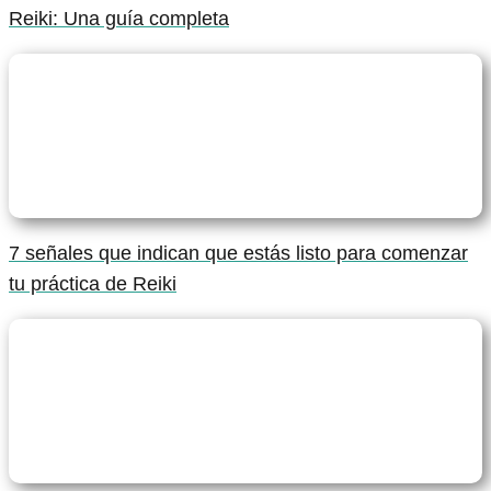
Reiki: Una guía completa
7 señales que indican que estás listo para comenzar
tu práctica de Reiki