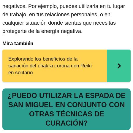
negativos. Por ejemplo, puedes utilizarla en tu lugar
de trabajo, en tus relaciones personales, o en
cualquier situación donde sientas que necesitas
protegerte de la energía negativa.
Mira también
Explorando los beneficios de la
sanación del chakra corona con Reiki
en solitario
¿PUEDO UTILIZAR LA ESPADA DE
SAN MIGUEL EN CONJUNTO CON
OTRAS TÉCNICAS DE
CURACIÓN?