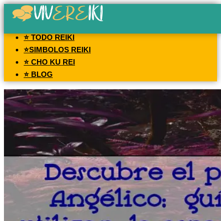
⭐ TODO REIKI
⭐SIMBOLOS REIKI
⭐ CHO KU REI
⭐ BLOG