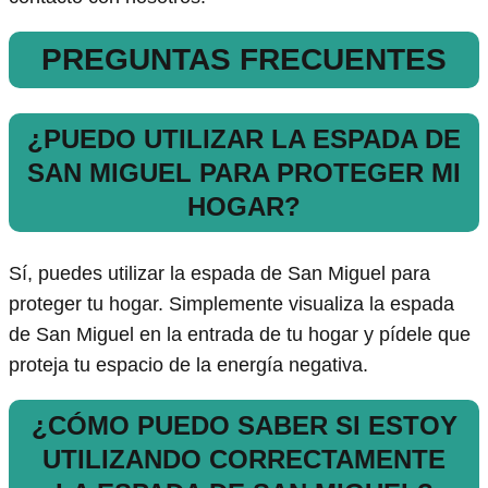
PREGUNTAS FRECUENTES
¿PUEDO UTILIZAR LA ESPADA DE
SAN MIGUEL PARA PROTEGER MI
HOGAR?
Sí, puedes utilizar la espada de San Miguel para
proteger tu hogar. Simplemente visualiza la espada
de San Miguel en la entrada de tu hogar y pídele que
proteja tu espacio de la energía negativa.
¿CÓMO PUEDO SABER SI ESTOY
UTILIZANDO CORRECTAMENTE