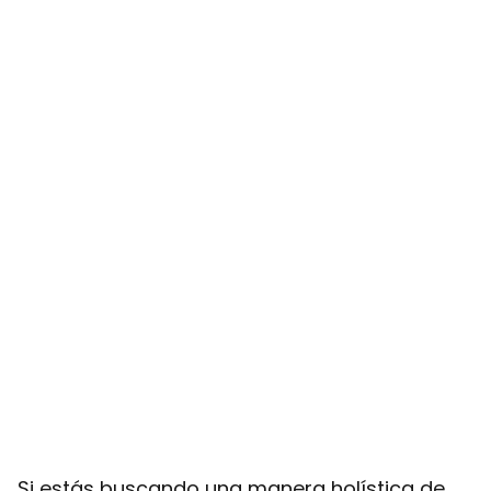
Si estás buscando una manera holística de