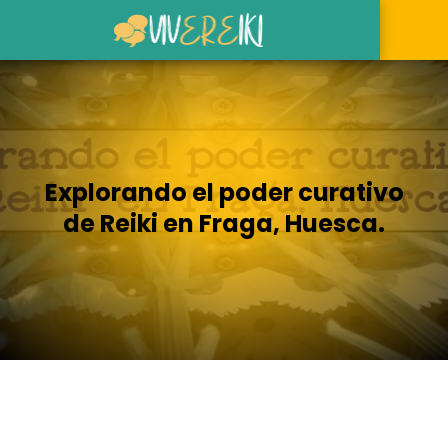
Explorando el poder curativo
de Reiki en Fraga, Huesca.