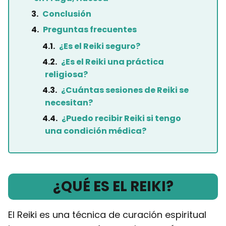
Conclusión
Preguntas frecuentes
¿Es el Reiki seguro?
¿Es el Reiki una práctica
religiosa?
¿Cuántas sesiones de Reiki se
necesitan?
¿Puedo recibir Reiki si tengo
una condición médica?
¿QUÉ ES EL REIKI?
El Reiki es una técnica de curación espiritual