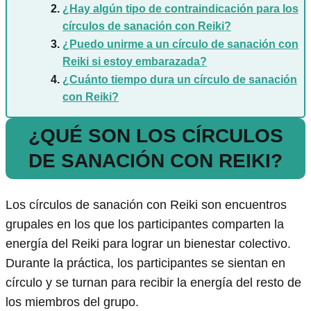
¿Hay algún tipo de contraindicación para los
círculos de sanación con Reiki?
¿Puedo unirme a un círculo de sanación con
Reiki si estoy embarazada?
¿Cuánto tiempo dura un círculo de sanación
con Reiki?
¿QUÉ SON LOS CÍRCULOS
DE SANACIÓN CON REIKI?
Los círculos de sanación con Reiki son encuentros
grupales en los que los participantes comparten la
energía del Reiki para lograr un bienestar colectivo.
Durante la práctica, los participantes se sientan en
círculo y se turnan para recibir la energía del resto de
los miembros del grupo.