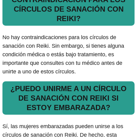
CÍRCULOS DE SANACIÓN CON
REIKI?
No hay contraindicaciones para los círculos de
sanación con Reiki. Sin embargo, si tienes alguna
condición médica o estás bajo tratamiento, es
importante que consultes con tu médico antes de
unirte a uno de estos círculos.
¿PUEDO UNIRME A UN CÍRCULO
DE SANACIÓN CON REIKI SI
ESTOY EMBARAZADA?
Sí, las mujeres embarazadas pueden unirse a los
círculos de sanación con Reiki. De hecho, esta