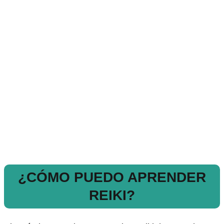
¿CÓMO PUEDO APRENDER
REIKI?