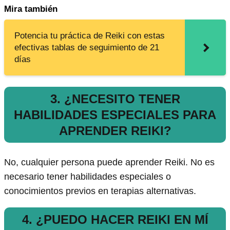
Mira también
Potencia tu práctica de Reiki con estas
efectivas tablas de seguimiento de 21
días
3. ¿NECESITO TENER
HABILIDADES ESPECIALES PARA
APRENDER REIKI?
No, cualquier persona puede aprender Reiki. No es
necesario tener habilidades especiales o
conocimientos previos en terapias alternativas.
4. ¿PUEDO HACER REIKI EN MÍ