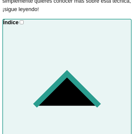
simplemente quieres conocer más sobre esta técnica,
¡sigue leyendo!
Índice