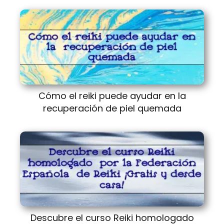
Cómo el reiki puede ayudar en la
recuperación de piel quemada
Descubre el curso Reiki homologado