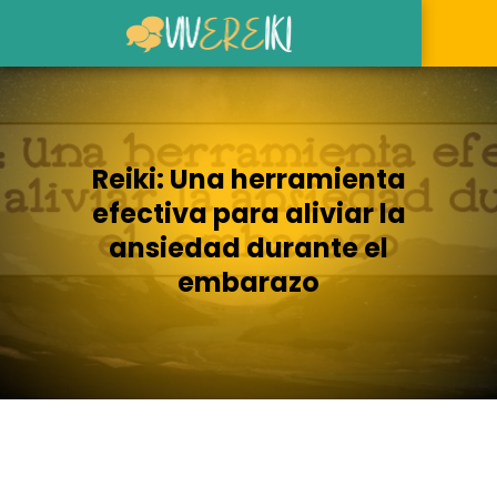
Reiki: Una herramienta
efectiva para aliviar la
ansiedad durante el
embarazo