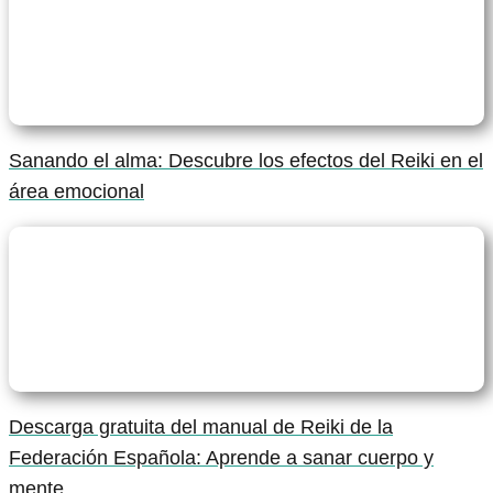
Sanando el alma: Descubre los efectos del Reiki en el
área emocional
Descarga gratuita del manual de Reiki de la
Federación Española: Aprende a sanar cuerpo y
mente