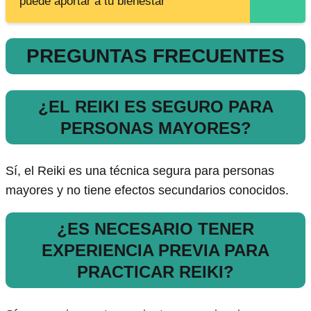
puede aportar a tu bienestar
PREGUNTAS FRECUENTES
¿EL REIKI ES SEGURO PARA
PERSONAS MAYORES?
Sí, el Reiki es una técnica segura para personas
mayores y no tiene efectos secundarios conocidos.
¿ES NECESARIO TENER
EXPERIENCIA PREVIA PARA
PRACTICAR REIKI?