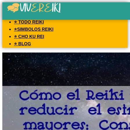
⭐ TODO REIKI
⭐SIMBOLOS REIKI
⭐ CHO KU REI
⭐ BLOG