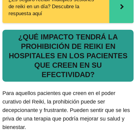
de reiki en un día? Descubre la
respuesta aquí
¿QUÉ IMPACTO TENDRÁ LA
PROHIBICIÓN DE REIKI EN
HOSPITALES EN LOS PACIENTES
QUE CREEN EN SU
EFECTIVIDAD?
Para aquellos pacientes que creen en el poder
curativo del Reiki, la prohibición puede ser
decepcionante y frustrante. Pueden sentir que se les
priva de una terapia que podría mejorar su salud y
bienestar.