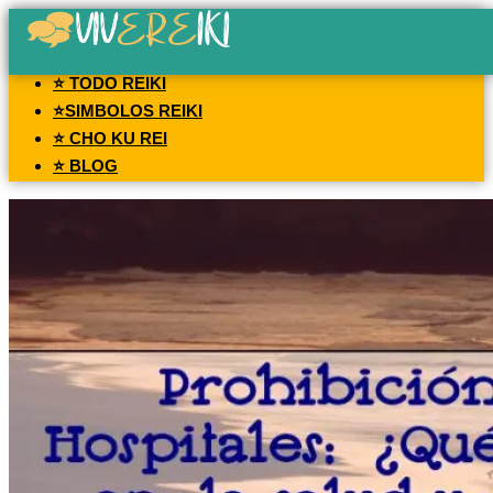
⭐ TODO REIKI
⭐SIMBOLOS REIKI
⭐ CHO KU REI
⭐ BLOG